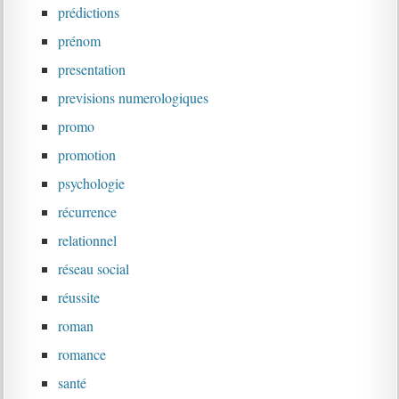
prédictions
prénom
presentation
previsions numerologiques
promo
promotion
psychologie
récurrence
relationnel
réseau social
réussite
roman
romance
santé