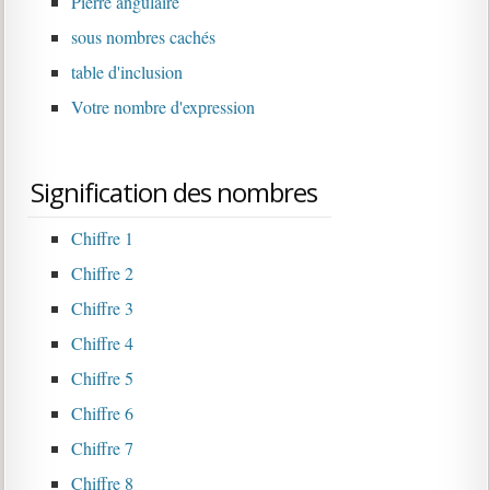
Pierre angulaire
sous nombres cachés
table d'inclusion
Votre nombre d'expression
Signification des nombres
Chiffre 1
Chiffre 2
Chiffre 3
Chiffre 4
Chiffre 5
Chiffre 6
Chiffre 7
Chiffre 8