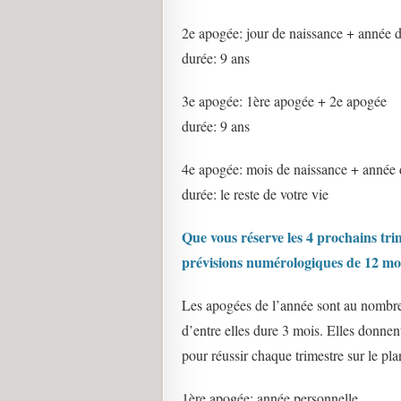
2e apogée: jour de naissance + année 
durée: 9 ans
3e apogée: 1ère apogée + 2e apogée
durée: 9 ans
4e apogée: mois de naissance + année 
durée: le reste de votre vie
Que vous réserve les 4 prochains tri
prévisions numérologiques de 12 moi
Les apogées de l’année sont au nombre 
d’entre elles dure 3 mois. Elles donnen
pour réussir chaque trimestre sur le pla
1ère apogée: année personnelle