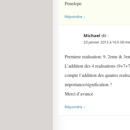
Penelope
Répondre
↓
Michael
dit :
20 janvier 2013 à 16 h 00 mi
Premiere realisation: 9, 2eme & 3eme
L’addition des 4 realisations (9+7+
compte l’addition des quatres realis
importance/signification ?
Merci d’avance
Répondre
↓