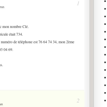
min
onc mon nombre Clé.
icule était 734.
numéro de téléphone est 76 64 74 34, mon 2ème
03 04 69.
s.
min