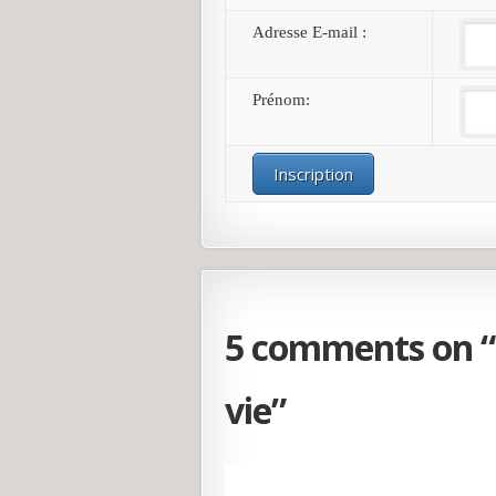
Adresse E-mail :
Prénom:
5 comments on “
vie
”