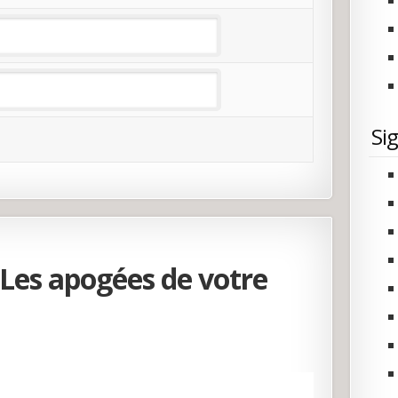
Si
Les apogées de votre