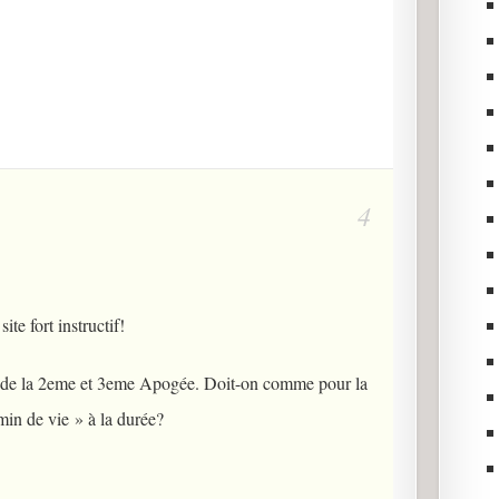
te fort instructif!
l de la 2eme et 3eme Apogée. Doit-on comme pour la
min de vie » à la durée?