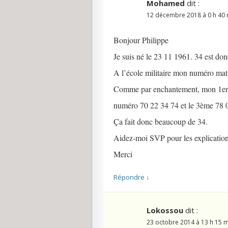
Mohamed
dit :
12 décembre 2018 à 0 h 40 
Bonjour Philippe
Je suis né le 23 11 1961. 34 est d
A l’école militaire mon numéro matr
Comme par enchantement, mon 1er 
numéro 70 22 34 74 et le 3ème 78 
Ça fait donc beaucoup de 34.
Aidez-moi SVP pour les explication
Merci
Répondre
↓
Lokossou
dit :
23 octobre 2014 à 13 h 15 