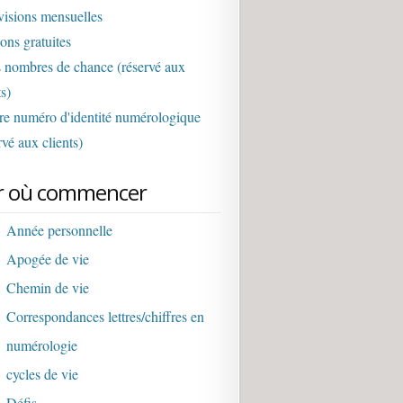
visions mensuelles
ons gratuites
 nombres de chance (réservé aux
ts)
re numéro d'identité numérologique
rvé aux clients)
r où commencer
Année personnelle
Apogée de vie
Chemin de vie
Correspondances lettres/chiffres en
numérologie
cycles de vie
Défis