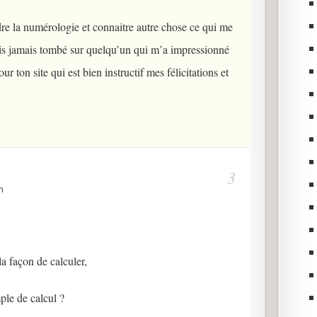
dre la numérologie et connaitre autre chose ce qui me
suis jamais tombé sur quelqu’un qui m’a impressionné
r ton site qui est bien instructif mes félicitations et
n
a façon de calculer,
le de calcul ?