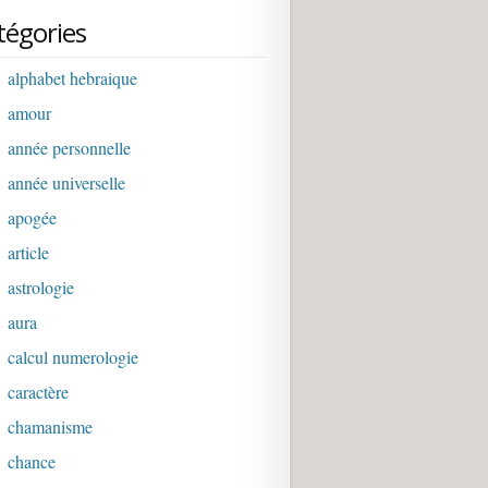
tégories
alphabet hebraique
amour
année personnelle
année universelle
apogée
article
astrologie
aura
calcul numerologie
caractère
chamanisme
chance