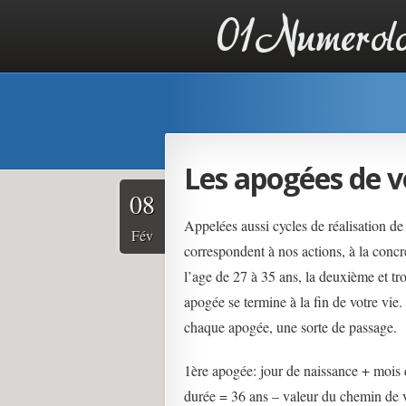
01 Numérologi
personnalité, 
Les apogées de v
08
Appelées aussi cycles de réalisation de
Fév
correspondent à nos actions, à la concr
l’age de 27 à 35 ans, la deuxième et tr
apogée se termine à la fin de votre vie.
chaque apogée, une sorte de passage.
1ère apogée: jour de naissance + mois 
durée = 36 ans – valeur du chemin de 