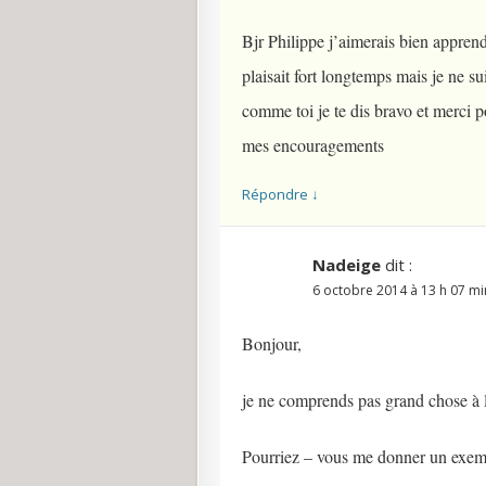
Bjr Philippe j’aimerais bien appren
plaisait fort longtemps mais je ne 
comme toi je te dis bravo et merci pou
mes encouragements
Répondre
↓
Nadeige
dit :
6 octobre 2014 à 13 h 07 mi
Bonjour,
je ne comprends pas grand chose à l
Pourriez – vous me donner un exemp