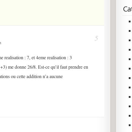
Ca
n
 realisation : 7, et 4eme realisation : 3
7+3) me donne 26/8. Est-ce qu’il faut prendre en
ations ou cette addition n’a aucune