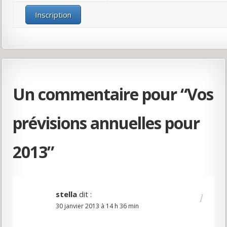
Un commentaire pour “
Vos
prévisions annuelles pour
2013
”
stella
dit :
30 janvier 2013 à 14 h 36 min