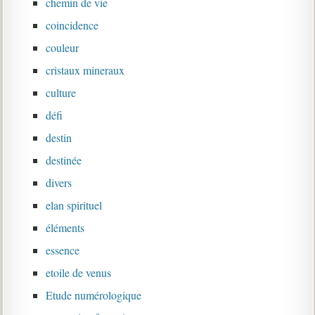
chemin de vie
coincidence
couleur
cristaux mineraux
culture
défi
destin
destinée
divers
elan spirituel
éléments
essence
etoile de venus
Etude numérologique