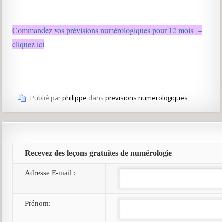
Commandez vos prévisions numérologiques pour 12 mois –
cliquez ici
Publié par
philippe
dans
previsions numerologiques
Recevez des leçons gratuites de numérologie
Adresse E-mail :
Prénom: